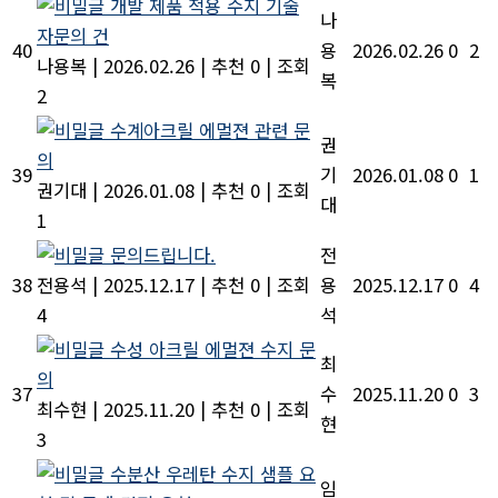
개발 제품 적용 수지 기술
나
자문의 건
40
용
2026.02.26
0
2
나용복
|
2026.02.26
|
추천 0
|
조회
복
2
수계아크릴 에멀젼 관련 문
권
의
39
기
2026.01.08
0
1
권기대
|
2026.01.08
|
추천 0
|
조회
대
1
문의드립니다.
전
38
전용석
|
2025.12.17
|
추천 0
|
조회
용
2025.12.17
0
4
4
석
수성 아크릴 에멀젼 수지 문
최
의
37
수
2025.11.20
0
3
최수현
|
2025.11.20
|
추천 0
|
조회
현
3
수분산 우레탄 수지 샘플 요
임