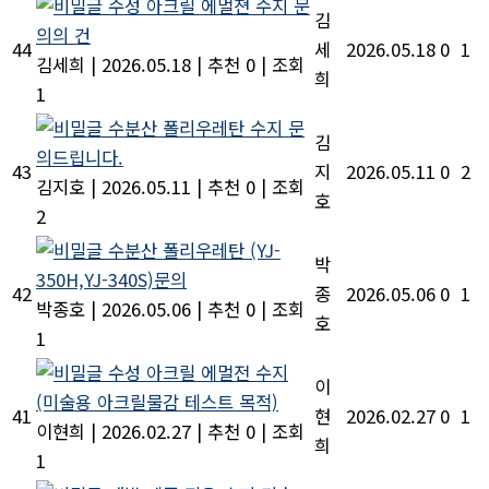
수성 아크릴 에멀젼 수지 문
김
의의 건
44
세
2026.05.18
0
1
김세희
|
2026.05.18
|
추천 0
|
조회
희
1
수분산 폴리우레탄 수지 문
김
의드립니다.
43
지
2026.05.11
0
2
김지호
|
2026.05.11
|
추천 0
|
조회
호
2
수분산 폴리우레탄 (YJ-
박
350H,YJ-340S)문의
42
종
2026.05.06
0
1
박종호
|
2026.05.06
|
추천 0
|
조회
호
1
수성 아크릴 에멀전 수지
이
(미술용 아크릴물감 테스트 목적)
41
현
2026.02.27
0
1
이현희
|
2026.02.27
|
추천 0
|
조회
희
1