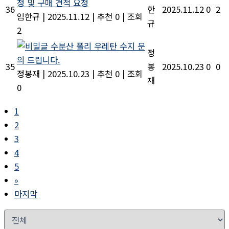
청 및 구매 견적 요청
36
한
2025.11.12
0
2
임한규
|
2025.11.12
|
추천 0
|
조회
규
2
수분산 폴리 우레탄 수지 문
정
의 드립니다.
35
봉
2025.10.23
0
0
정봉재
|
2025.10.23
|
추천 0
|
조회
재
0
1
2
3
4
5
»
마지막