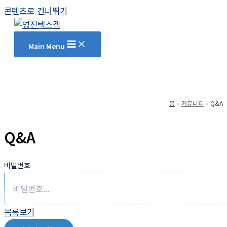
콘텐츠로 건너뛰기
Main Menu
홈
커뮤니티
Q&A
Q&A
비밀번호
목록보기